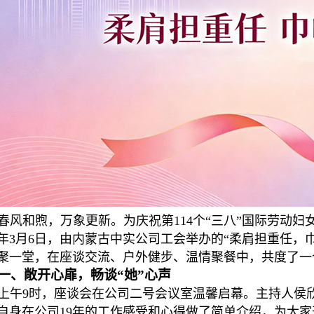
春风和煦，万象更新。为庆祝第114个“三八”国际劳动
26年3月6日，由内蒙古中实公司工会举办的“柔肩担重任
聚一堂，在座谈交流、户外健步、温情聚餐中，共度了一
一、敞开心扉，畅谈“她”心声
上午9时，座谈会在公司二号会议室温馨启幕。主持人侯
自身在公司19年的工作感受和心得做了简单介绍，为大