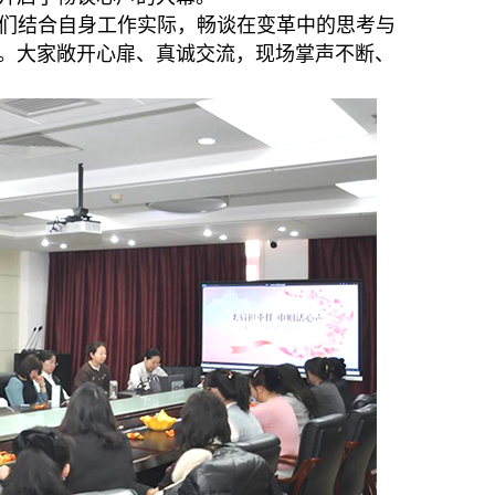
们结合自身工作实际，畅谈在变革中的思考与
。大家敞开心扉、真诚交流，现场掌声不断、