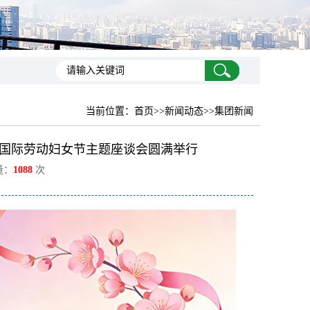
当前位置：
首页
>>新闻动态>>集团新闻
八国际劳动妇女节主题座谈会圆满举行
量：
1088
次