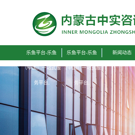
乐鱼平台-乐鱼
乐鱼平台-乐鱼
新闻动态
（中国）一站式服
（中国）一站式服
务平台,
务平台,