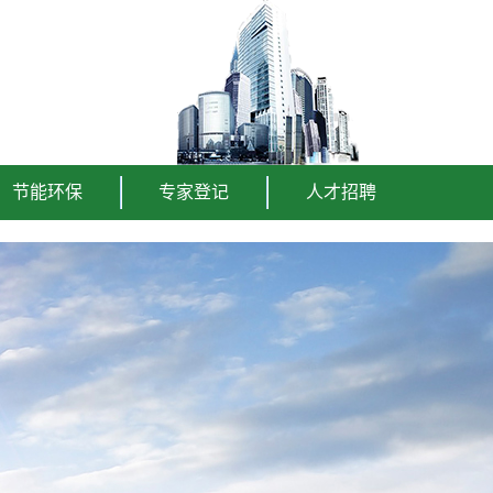
节能环保
专家登记
人才招聘