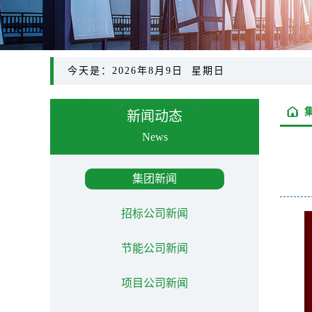
今天是：2026年8月9日 星期日
新闻动态
News
集团新闻
招标公司新闻
节能公司新闻
项目公司新闻