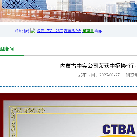
集团新闻
内蒙古中实公司荣获中招协“行
发布时间：2026-02-27 浏览