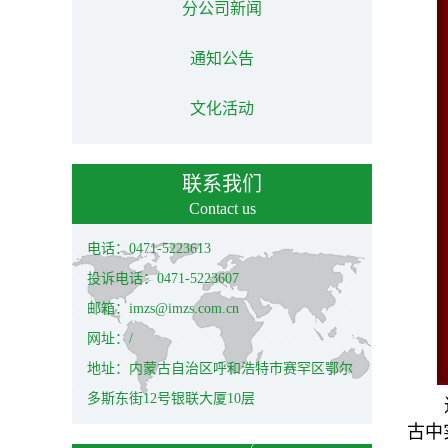
分公司新闻
通知公告
文化活动
联系我们
Contact us
电话：0471-5223613
投诉电话：0471-5223607
邮箱：imzs@imzs.com.cn
网址：/
地址：内蒙古自治区呼和浩特市赛罕区鄂尔
多斯东街12号银联大厦10层
古中