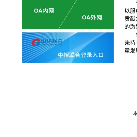
以服
贡献
的激
秉持
量发