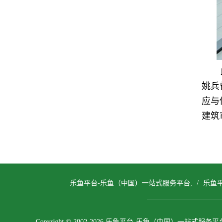
姚兵
应与
建筑
乐鱼平台-乐鱼（中国）一站式服务平台,
/
乐鱼
Copyright © 2002-2026 乐鱼平台-乐鱼（中国）一站式服务平台, A