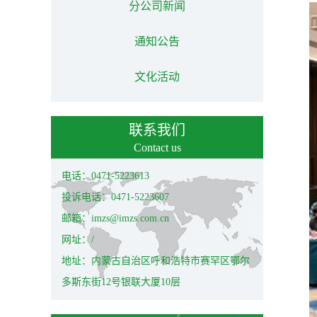
分公司新闻
通知公告
文化活动
联系我们
Contact us
电话：0471-5223613
投诉电话：0471-5223607
邮箱：imzs@imzs.com.cn
网址：/
地址：内蒙古自治区呼和浩特市赛罕区鄂尔
多斯东街12号银联大厦10层