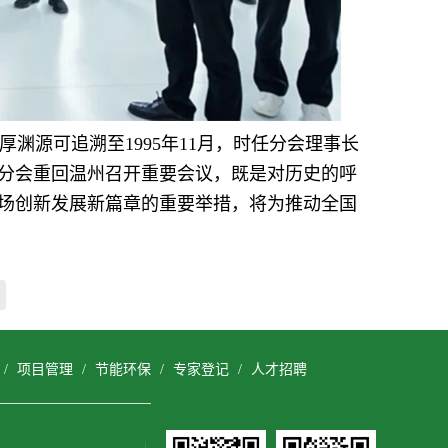
渊源可追溯至1995年11月，时任分会理事长
分会重回温州召开重要会议，既是对历史的呼
场创新发展新篇章的重要举措，将为推动全国
/
项目管理
/
节能环保
/
专家登记
/
人才招聘