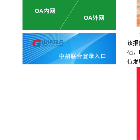
该报
础，
位发