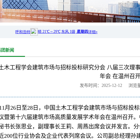
集团新闻
土木工程学会建筑市场与招标投标研究分会 八届三次理
年会 在温州召
发布时间：2025-12-12 浏览
11
月26日至28日，中国土木工程学会建筑市场与招标投
议暨第十六届建筑市场高质量发展学术年会在温州召开。
秘书长张思业，副理事长王莉、周燕出席会议并发言。分
近200位行业协会及企业代表列席会议。
公司副总经理孙