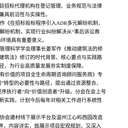
项目招标代理机构在登记管理、业务规范与法律
兼具前沿性与实操性。
作《在招标投标程序引入ADR多元解纷机制，
解纷机制，实现行业纠纷解决从“事后诉讼救
场环境具有重要意义。
管理科学学会理事长姜军作《推动建筑法的修
建筑法》修订的时代背景、核心要点与实践路
径，为行业高质量发展夯实制度保障。
有价值的项目全生命周期咨询顾问服务商》专
问”转型的必要性与路径，提出通过资源整合、
序执行者”向“价值创造者”升级。分会在会上号
新实践，计划今后每年对相关工作进行系统性
协会建材线下展示平台及温州江心屿西园改造
有序，内容详实，既展示项目宏观规划，又深入