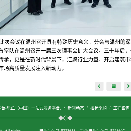
此次会议在温州召开具有特殊历史意义。分会与温州的深厚
曾率队在温州召开一届三次理事会扩大会议。三十年后，
传承，更是在新时代背景下，汇聚行业力量、开启建筑市
市场高质量发展注入新动力。
平台-乐鱼（中国）一站式服务平台,
/
新闻动态
/
招标采购
/
工程咨询
ll rights
电话：0471-5223613 投诉电话：0471-5223607