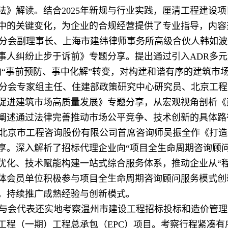
法》解读。结合2025年新规与行业实践，厘清工程建设
中的关键变化，为企业的合规经营提供了专业指导，内容
分会副理事长、上海市建纬律师事务所高级合伙人韩如波
事人纠纷止步于诉前》专题分享。提出通过引入ADR多元
向“事前预防、事中化解”转变，对构建和谐有序的建筑市
分会专家组主任、住建部政策研究中心研究员、北京工程
促进建筑市场高质量发展》专题分享，从宏观视角剖析《
阐述通过法律完善推动市场公平竞争、技术创新的具体路
北京市工程咨询股份有限公司首席咨询师吴振全作《打造
享。深入解析了招标代理企业向“项目全生命周期咨询顾
优化、技术赋能构建一站式综合服务体系，推动企业从“程
体会员单位积极参与项目全生命周期咨询顾问服务模式创
，持续推广成熟经验与创新模式。
与会代表还实地考察温州市建设工程招标投标和造价管理
工程（一期）工程总承包（EPC）项目。考察行程紧凑