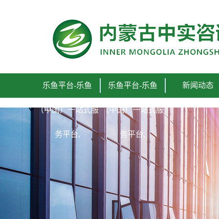
乐鱼平台-乐鱼
乐鱼平台-乐鱼
新闻动态
（中国）一站式服
（中国）一站式服
务平台,
务平台,