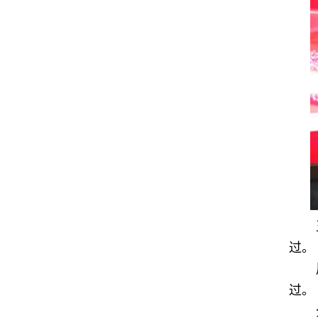
过。
过。