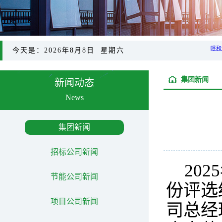
今天是：2026年8月8日 星期六
集团新闻
新闻动态
News
集团新闻
招标公司新闻
20
节能公司新闻
份评选
项目公司新闻
司总经