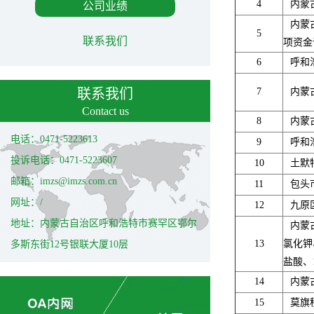
4
内蒙
公司业绩
内蒙
5
联系我们
项资金
6
呼和
联系我们
7
内蒙
Contact us
8
内蒙
电话：0471-5223613
9
呼和
投诉电话：0471-5223607
10
土默
邮箱：imzs@imzs.com.cn
11
包头
网址：/
12
九原
地址：内蒙古自治区呼和浩特市赛罕区鄂尔
内蒙
13
氯化钾、
多斯东街12号银联大厦10层
盐酸、
14
内蒙
15
莫旗