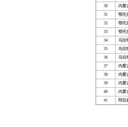
30
内蒙
31
鄂托
32
鄂托
33
鄂托
34
乌拉
35
乌拉
36
乌拉
37
内蒙
38
内蒙
39
内蒙
40
内蒙
41
阿拉