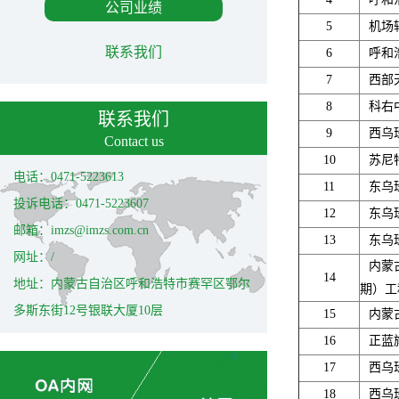
公司业绩
5
机场
联系我们
6
呼和
7
西部
8
科右
联系我们
9
西乌
Contact us
10
苏尼
电话：0471-5223613
11
东乌
投诉电话：0471-5223607
12
东乌
邮箱：imzs@imzs.com.cn
13
东乌
网址：/
内蒙
14
地址：内蒙古自治区呼和浩特市赛罕区鄂尔
期）工
多斯东街12号银联大厦10层
15
内蒙
16
正蓝
17
西乌
18
西乌