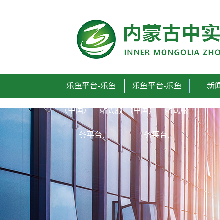
乐鱼平台-乐鱼
乐鱼平台-乐鱼
新
（中国）一站式服
（中国）一站式服
务平台,
务平台,