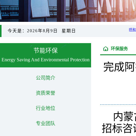
今天是：2026年8月9日 星期日
环保服务
节能环保
Energy Saving And Environmental Protection
完成阿
公司简介
资质荣誉
行业地位
内蒙
专业团队
招标咨