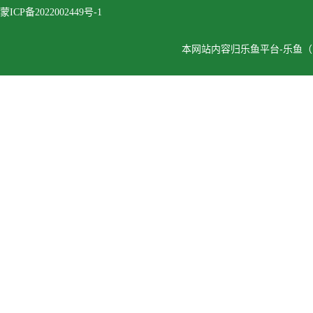
蒙ICP备2022002449号-1
本网站内容归乐鱼平台-乐鱼