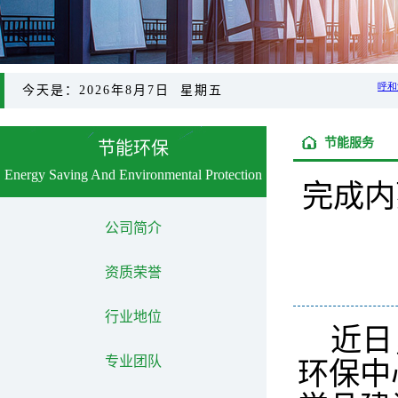
今天是：2026年8月7日 星期五
节能服务
节能环保
Energy Saving And Environmental Protection
完成内
公司简介
资质荣誉
行业地位
近日
专业团队
环保中