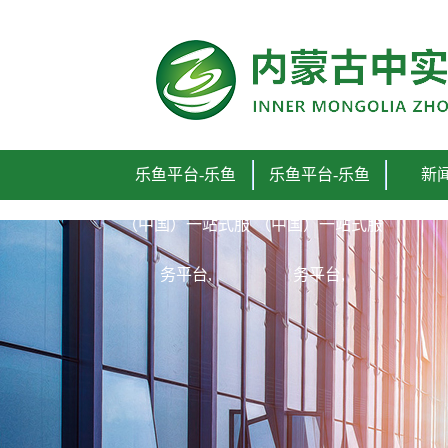
乐鱼平台-乐鱼
乐鱼平台-乐鱼
新
（中国）一站式服
（中国）一站式服
务平台,
务平台,