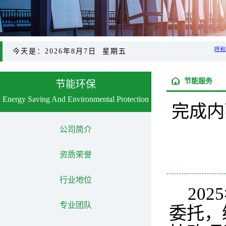
今天是：2026年8月7日 星期五
节能服务
节能环保
Energy Saving And Environmental Protection
完成内
公司简介
资质荣誉
行业地位
20
专业团队
委托，