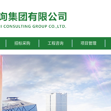
招标采购
工程咨询
项目管理