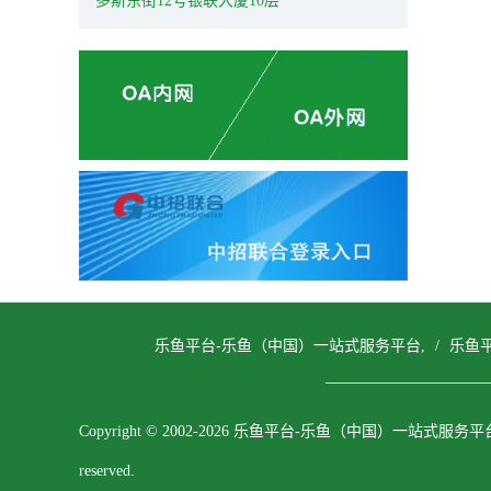
多斯东街12号银联大厦10层
乐鱼平台-乐鱼（中国）一站式服务平台,
/
乐鱼
Copyright © 2002-2026 乐鱼平台-乐鱼（中国）一站式服务平台, A
reserved.