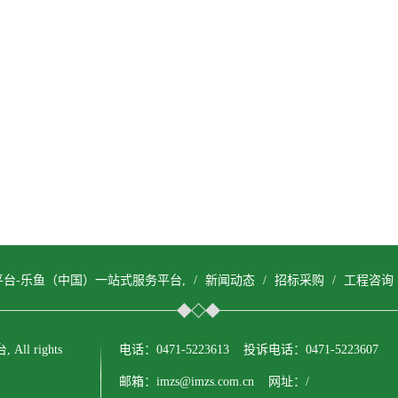
平台-乐鱼（中国）一站式服务平台,
/
新闻动态
/
招标采购
/
工程咨询
ll rights
电话：0471-5223613 投诉电话：0471-5223607
邮箱：imzs@imzs.com.cn 网址：/