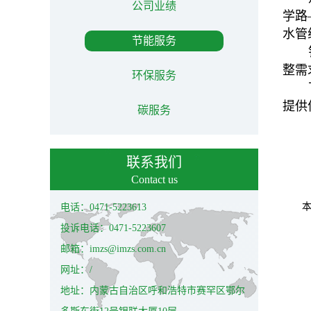
公司业绩
学路
水管
节能服务
整需
环保服务
提供
碳服务
联系我们
Contact us
电话：0471-5223613
投诉电话：0471-5223607
邮箱：imzs@imzs.com.cn
网址：/
地址：内蒙古自治区呼和浩特市赛罕区鄂尔