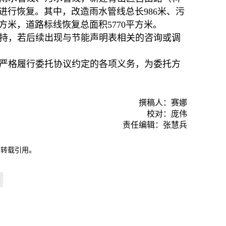
行恢复。其中，改造雨水管线总长986米、污
3平方米，道路标线恢复总面积5770平方米。
持，若后续出现与节能声明表相关的咨询或调
严格履行委托协议约定的各项义务，为委托方
撰稿人：赛娜
校对：庞伟
责任编辑：张慧兵
自转载引用。