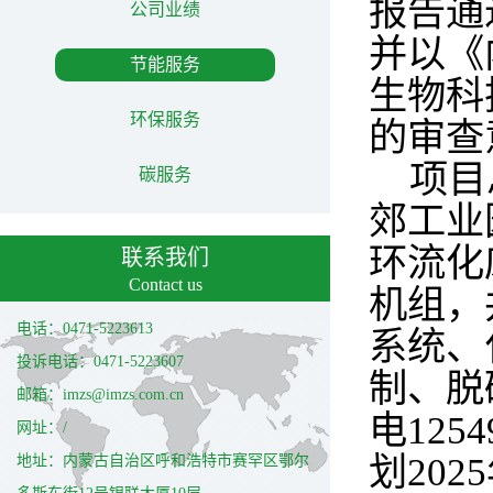
报告通
公司业绩
并以《
节能服务
生物科
环保服务
的审查
项目
碳服务
郊工业
环流化
联系我们
Contact us
机组，
电话：0471-5223613
系统、
投诉电话：0471-5223607
制、脱
邮箱：imzs@imzs.com.cn
电125
网址：/
划20
地址：内蒙古自治区呼和浩特市赛罕区鄂尔