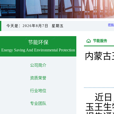
今天是：2026年8月7日 星期五
节能服务
节能环保
Energy Saving And Environmental Protection
内蒙古
公司简介
资质荣誉
行业地位
近日
专业团队
玉王生