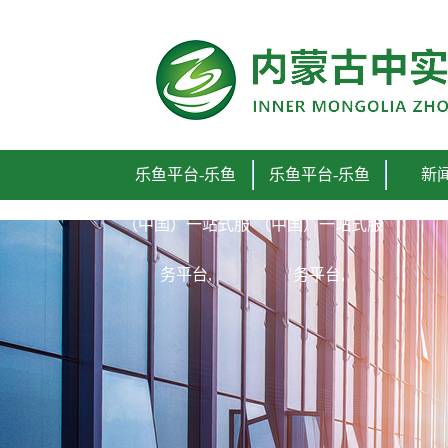
乐鱼平台-乐鱼
乐鱼平台-乐鱼
新
（中国）一站式服
（中国）一站式服
务平台,
务平台,