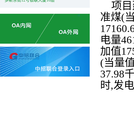
多斯东街12号银联大厦10层
项目
准煤(当
1716
电量46
加值17
(当量
37.9
时,发电