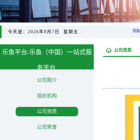
今天是：2026年8月7日 星期五
公司资质
乐鱼平台-乐鱼（中国）一站式服
务平台,
About us
公司简介
组织机构
公司资质
公司荣誉