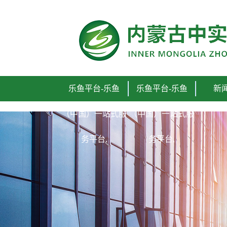
乐鱼平台-乐鱼
乐鱼平台-乐鱼
新
（中国）一站式服
（中国）一站式服
务平台,
务平台,