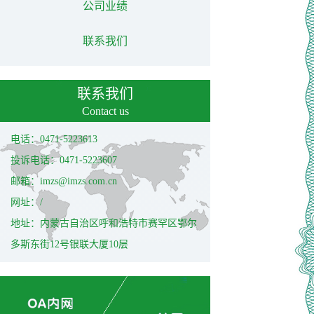
公司业绩
联系我们
联系我们
Contact us
电话：0471-5223613
投诉电话：0471-5223607
邮箱：imzs@imzs.com.cn
网址：/
地址：内蒙古自治区呼和浩特市赛罕区鄂尔
多斯东街12号银联大厦10层