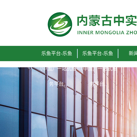
乐鱼平台-乐鱼
乐鱼平台-乐鱼
新
（中国）一站式服
（中国）一站式服
务平台,
务平台,