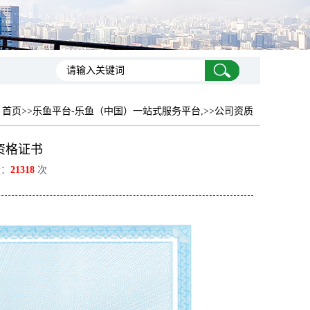
：
首页
>>乐鱼平台-乐鱼（中国）一站式服务平台,>>公司资质
资格证书
量：
21318
次