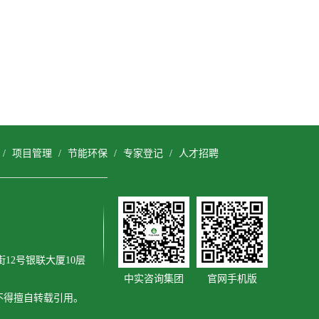
/
项目管理
/
节能环保
/
专家登记
/
人才招聘
12号银联大厦10层
中实咨询集团
官网手机版
不得擅自转载引用。