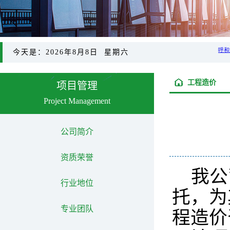
今天是：2026年8月8日 星期六
工程造价
项目管理
Project Management
公司简介
资质荣誉
我公
行业地位
托，为
专业团队
程造价