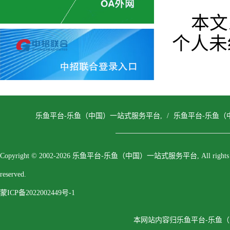
本文
个人未
乐鱼平台-乐鱼（中国）一站式服务平台,
/
乐鱼平台-乐鱼（
Copyright © 2002-2026 乐鱼平台-乐鱼（中国）一站式服务平台, All rights
reserved.
蒙ICP备2022002449号-1
本网站内容归乐鱼平台-乐鱼