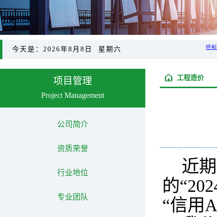
今天是：2026年8月8日 星期六
工程造价
项目管理
Project Management
公司简介
资质荣誉
近期
行业地位
的“2
专业团队
“信用