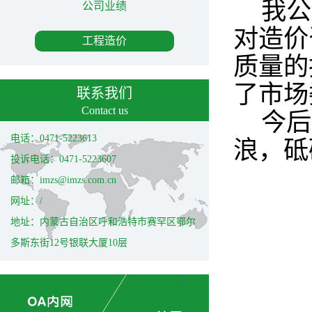
我公
公司业绩
对造价
工程造价
质量的
了市场
联系我们
Contact us
今后
电话：0471-5223613
浪，砥
投诉电话：0471-5223607
邮箱：imzs@imzs.com.cn
网址：/
地址：内蒙古自治区呼和浩特市赛罕区鄂尔
多斯东街12号银联大厦10层