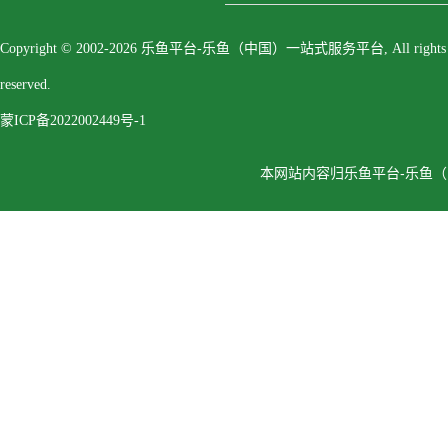
Copyright © 2002-2026 乐鱼平台-乐鱼（中国）一站式服务平台, All rights
reserved.
蒙ICP备2022002449号-1
本网站内容归乐鱼平台-乐鱼