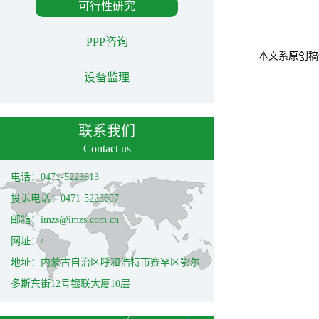
可行性研究
PPP咨询
本文系原创稿
设备监理
联系我们
Contact us
电话：0471-5223613
投诉电话：0471-5223607
邮箱：imzs@imzs.com.cn
网址：/
地址：内蒙古自治区呼和浩特市赛罕区鄂尔
多斯东街12号银联大厦10层