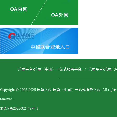
乐鱼平台-乐鱼（中国）一站式服务平台,
/
乐鱼平台-乐鱼（
Copyright © 2002-2026 乐鱼平台-乐鱼（中国）一站式服务平台, All rights
reserved.
蒙ICP备2022002449号-1