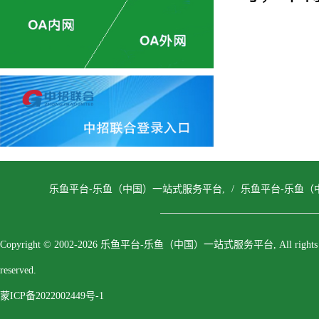
乐鱼平台-乐鱼（中国）一站式服务平台,
/
乐鱼平台-乐鱼（
Copyright © 2002-2026 乐鱼平台-乐鱼（中国）一站式服务平台, All rights
reserved.
蒙ICP备2022002449号-1