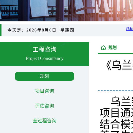
今天是：2026年8月6日 星期四
规划
工程咨询
Project Consultancy
《乌兰
规划
项目咨询
乌兰
评估咨询
项目通
全过程咨询
结合模