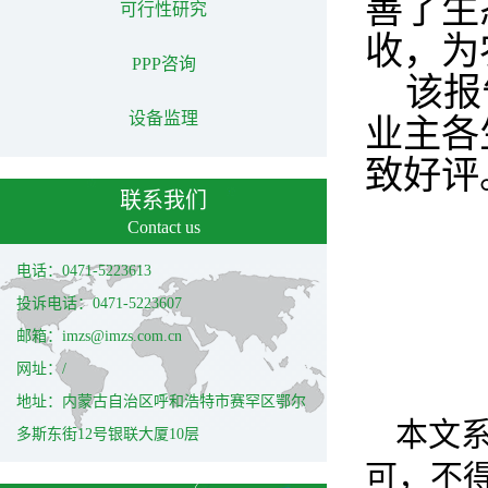
善了生
可行性研究
收，为
PPP咨询
该报
设备监理
业主各
致好评
联系我们
Contact us
电话：0471-5223613
投诉电话：0471-5223607
邮箱：imzs@imzs.com.cn
网址：/
地址：内蒙古自治区呼和浩特市赛罕区鄂尔
本文
多斯东街12号银联大厦10层
可，不