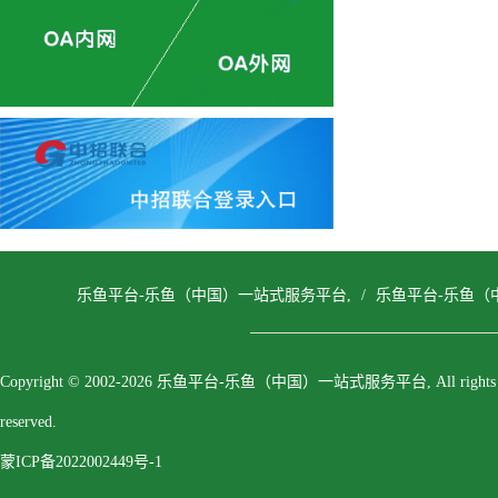
乐鱼平台-乐鱼（中国）一站式服务平台,
/
乐鱼平台-乐鱼（
Copyright © 2002-2026 乐鱼平台-乐鱼（中国）一站式服务平台, All rights
reserved.
蒙ICP备2022002449号-1