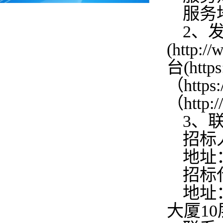
服务
2、
(http
台(http
（https
（htt
3、
招标
地址
招标
地址
大厦10