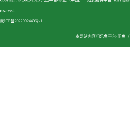
Copyright © 2002-2026 乐鱼平台-乐鱼（中国）一站式服务平台, All rights
reserved.
蒙ICP备2022002449号-1
本网站内容归乐鱼平台-乐鱼