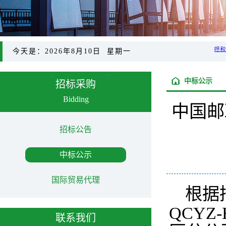
今天是：2026年8月10日 星期一
中标公示
招标采购
Bidding
中国邮
招标公告
中标公示
国际贸易代理
根据
QCYZ-H
联系我们