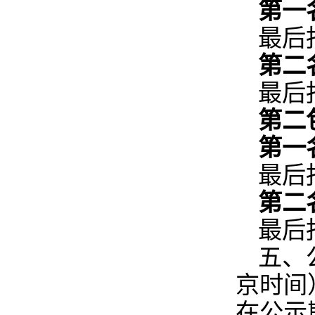
第一
最后
第二
最后
第二
第一
最后
第二
最后
五、
京时间
在公示