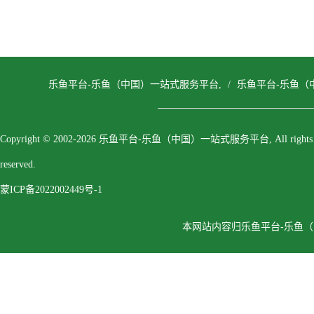
乐鱼平台-乐鱼（中国）一站式服务平台,
/
乐鱼平台-乐鱼（
Copyright © 2002-2026 乐鱼平台-乐鱼（中国）一站式服务平台, All rights
reserved.
蒙ICP备2022002449号-1
本网站内容归乐鱼平台-乐鱼