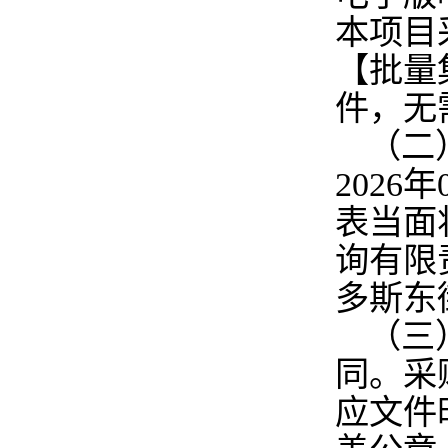
本项目
【批量
件，无
（二
2026年
表当面
询有限
多斯东
（三
同。采
应文件