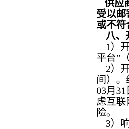
供应
受以邮
或不符
八、
1
）
平台”（网
2
）开
间）。
03月3
虑互联
险。
3
）