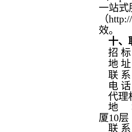
一站式
（http
效。
十、
招 
地 
联 
电 话：
代理
地 
厦10层
联 