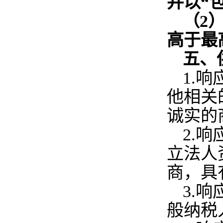
并以“
（2
高于最
五、
1.
响
他相关
诚实的
2.
响
立法人
商，具
3.
响
般纳税