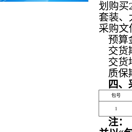
划购买
套装、
采购文
预算
交货
交货
质保
四、
包号
1
注：