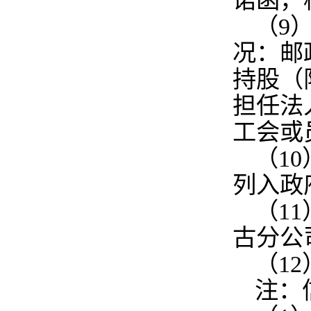
诺函，
（9
况：邮
持股（
担任法
工会或
（10
列入政
（1
古分公
（1
注：