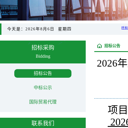
今天是：2026年8月6日 星期四
招标公告
招标采购
Bidding
202
招标公告
中标公示
国际贸易代理
项
202
联系我们