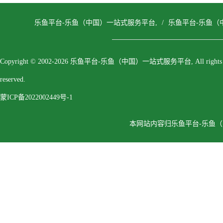
乐鱼平台-乐鱼（中国）一站式服务平台,
/
乐鱼平台-乐鱼（
Copyright © 2002-2026 乐鱼平台-乐鱼（中国）一站式服务平台, All rights
reserved.
蒙ICP备2022002449号-1
本网站内容归乐鱼平台-乐鱼