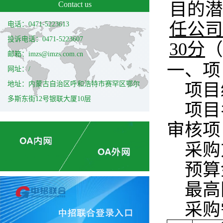
目的潜
Contact us
任公司
电话：0471-5223613
投诉电话：0471-5223607
30分
（
邮箱：imzs@imzs.com.cn
一、项
网址：/
地址：内蒙古自治区呼和浩特市赛罕区鄂尔
项目编
多斯东街12号银联大厦10层
项目
审核项
采购
预算
最高
采购