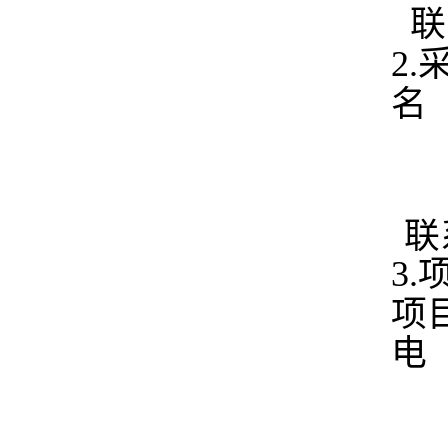
联
2.
名
联
3.
项
电