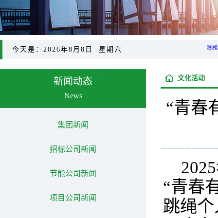
今天是：2026年8月8日 星期六
文化活动
新闻动态
News
“青春
集团新闻
招标公司新闻
20
节能公司新闻
“青春
项目公司新闻
跳绳个