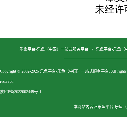
未经许
乐鱼平台-乐鱼（中国）一站式服务平台,
/
乐鱼平台-乐鱼（
Copyright © 2002-2026 乐鱼平台-乐鱼（中国）一站式服务平台, All rights
reserved.
蒙ICP备2022002449号-1
本网站内容归乐鱼平台-乐鱼