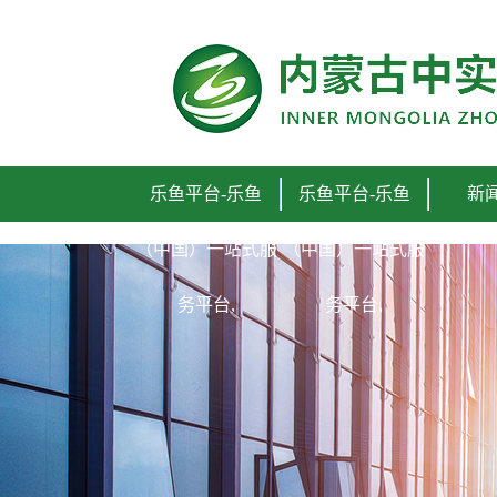
乐鱼平台-乐鱼
乐鱼平台-乐鱼
新
（中国）一站式服
（中国）一站式服
务平台,
务平台,