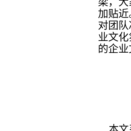
梁，大
加贴近
对团队
业文化
的企业
本文