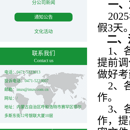
一、
分公司新闻
20
通知公告
假3天
文化活动
二、
1、
联系我们
提前调
Contact us
做好考
电话：0471-5223613
投诉电话：0471-5223607
2、
邮箱：imzs@imzs.com.cn
作。
网址：/
3、
地址：内蒙古自治区呼和浩特市赛罕区鄂尔
多斯东街12号银联大厦10层
作，提