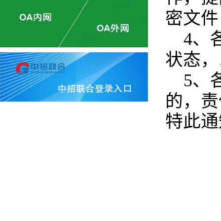
密文件
4、
状态，
5、
的，责
特此通