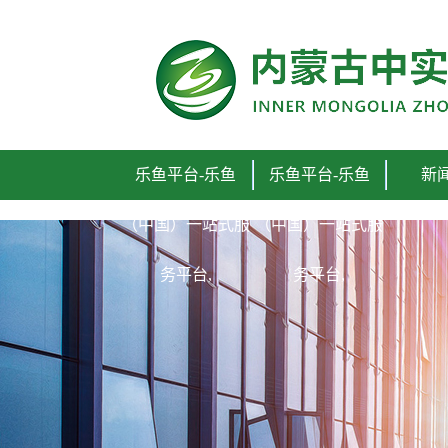
乐鱼平台-乐鱼
乐鱼平台-乐鱼
新
（中国）一站式服
（中国）一站式服
务平台,
务平台,