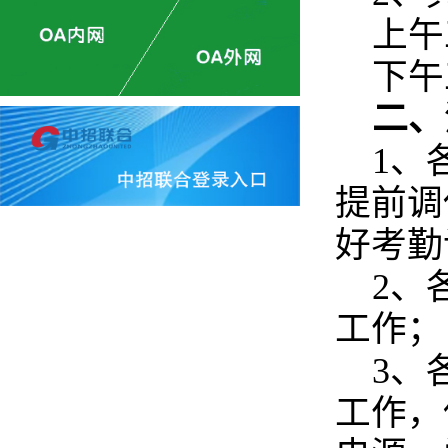
上午工
下午工
二、
1、
提前调
好考勤
2、
工作；
3、
工作，