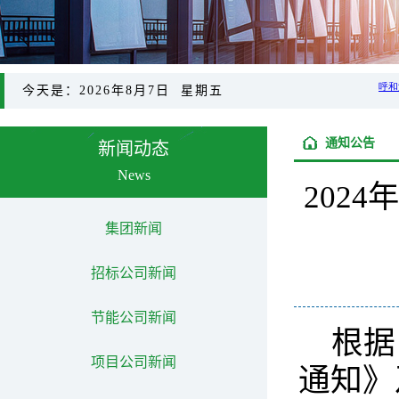
今天是：2026年8月7日 星期五
通知公告
新闻动态
News
202
集团新闻
招标公司新闻
节能公司新闻
根据
项目公司新闻
通知》