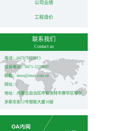
公司业绩
工程造价
联系我们
Contact us
电话：0471-5223613
投诉电话：0471-5223607
邮箱：imzs@imzs.com.cn
网址：/
地址：内蒙古自治区呼和浩特市赛罕区鄂尔
多斯东街12号银联大厦10层