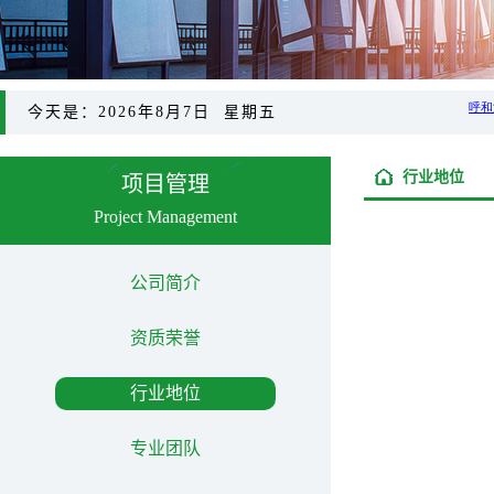
今天是：2026年8月7日 星期五
行业地位
项目管理
Project Management
公司简介
资质荣誉
行业地位
专业团队