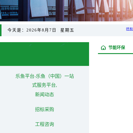
今天是：2026年8月7日 星期五
节能环保
乐鱼平台-乐鱼（中国）一站
式服务平台,
新闻动态
招标采购
工程咨询