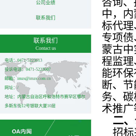
咨询、
公司业绩
中，内
联系我们
标代理
专项债
联系我们
蒙古中
Contact us
程监理
电话：0471-5223613
投诉电话：0471-5223607
能环保
邮箱：imzs@imzs.com.cn
断、节
网址：/
务、碳
地址：内蒙古自治区呼和浩特市赛罕区鄂尔
术推广
多斯东街12号银联大厦10层
二、
招标