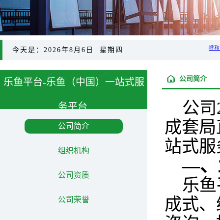
今天是：2026年8月6日 星期四
公司简介
乐鱼平台-乐鱼（中国）一站式服
公司
务平台,
About us
成套局
公司简介
站式服
组织机构
—、
公司资质
乐鱼
成式、
公司荣誉