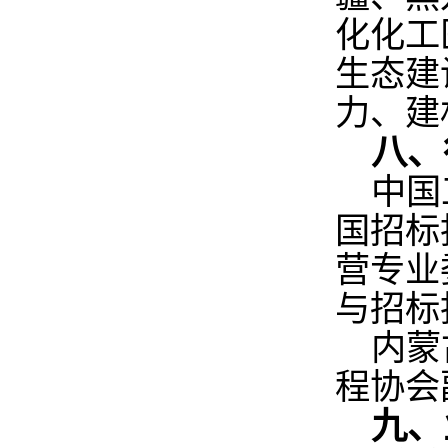
化化工
生态建
力、建
八、
中国
国招标
营专业
与招标
内蒙
程协会
九、