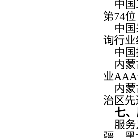
中国
第74位
中国
询行业
中国
内蒙
业AAA
内蒙
治区先
七、
服务
疆、黑