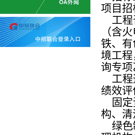
项目招
工程
（含火
铁、有
境工程
询专项
工程
绩效评
固定
构、清
绿色