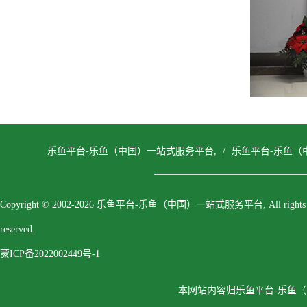
乐鱼平台-乐鱼（中国）一站式服务平台,
/
乐鱼平台-乐鱼（
Copyright © 2002-2026 乐鱼平台-乐鱼（中国）一站式服务平台, All rights
reserved.
蒙ICP备2022002449号-1
本网站内容归乐鱼平台-乐鱼