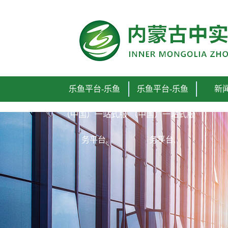
乐鱼平台-乐鱼
乐鱼平台-乐鱼
新
（中国）一站式服
（中国）一站式服
务平台,
务平台,