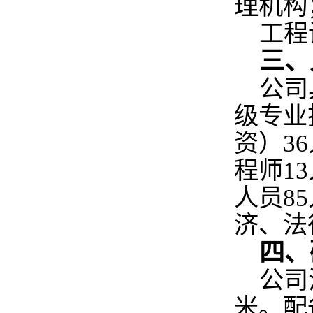
理机构
工程
三、
公司
级专业
资）3
程师1
人员8
济、法
四、
公司
米。配