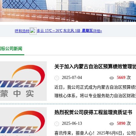
招标公司新闻
关于加入内蒙古自治区预算绩效管理
2025-07-04
5669
次
近日，我公司正式成为内蒙古自治区预算绩
理核心体系，将以专业服务助力自治区财政
热烈祝贺公司获得工程监理资质证书
2025-06-13
5890
次
喜讯传来，振奋人心！2025年6月6日，