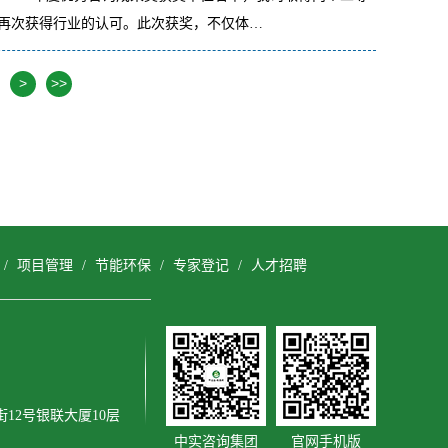
再次获得行业的认可。此次获奖，不仅体…
>
>>
/
项目管理
/
节能环保
/
专家登记
/
人才招聘
12号银联大厦10层
中实咨询集团
官网手机版